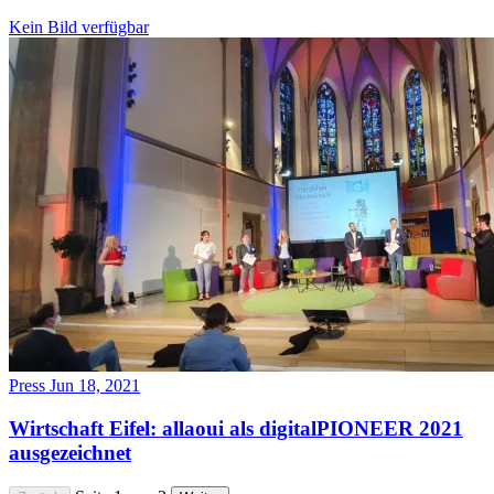
Kein Bild verfügbar
Press
Jun 18, 2021
Wirtschaft Eifel: allaoui als digitalPIONEER 2021
ausgezeichnet