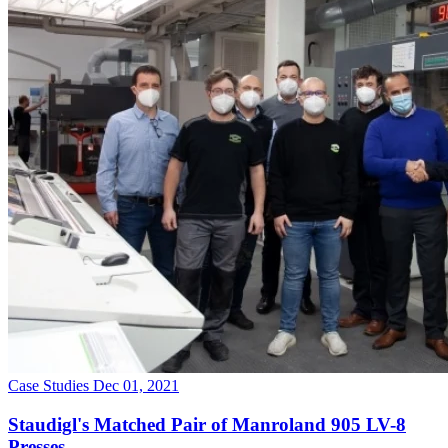
Case Studies
Dec 01, 2021
Staudigl's Matched Pair of Manroland 905 LV-8
Presses