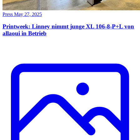
Press
May 27, 2025
Printweek: Linney nimmt junge XL 106-8-P+L von
allaoui in Betrieb