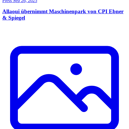
Press
Sep 26, 2025
Allaoui übernimmt Maschinenpark von CPI Ebner
& Spiegel