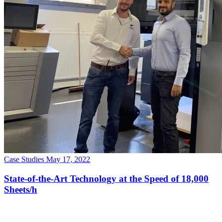
Case Studies
May 17, 2022
State-of-the-Art Technology at the Speed of 18,000
Sheets/h