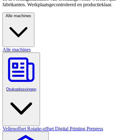
fabrikanten. Werkplaatsgecontroleerd en productieklaar.
Alle machines
Alle machines
Drukoplossingen
Vellenoffset
Rotatie-offset
Digital Printing
Prepress