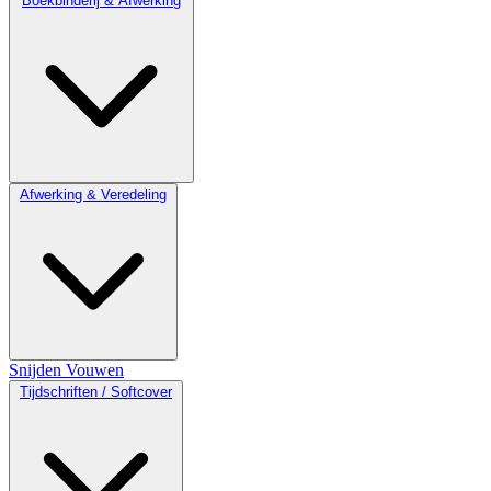
Boekbinderij & Afwerking
Afwerking & Veredeling
Snijden
Vouwen
Tijdschriften / Softcover