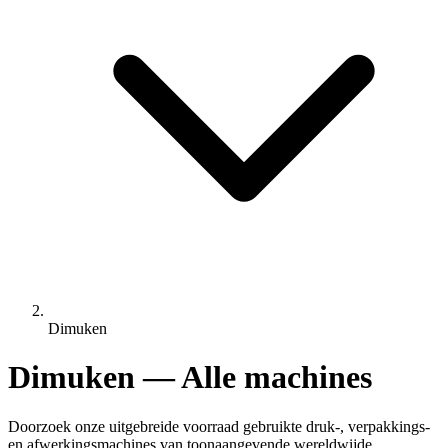
Dimuken
Dimuken — Alle machines
Doorzoek onze uitgebreide voorraad gebruikte druk-, verpakkings-
en afwerkingsmachines van toonaangevende wereldwijde