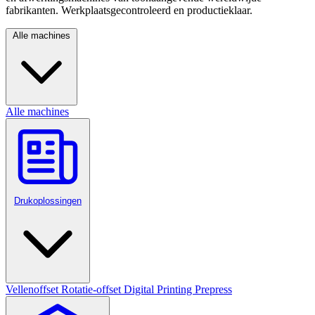
fabrikanten. Werkplaatsgecontroleerd en productieklaar.
Alle machines
Alle machines
Drukoplossingen
Vellenoffset
Rotatie-offset
Digital Printing
Prepress