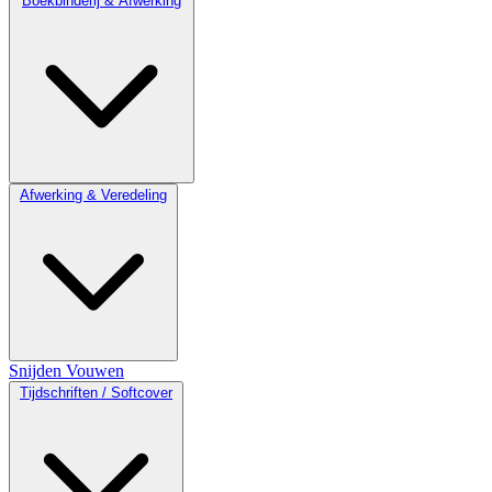
Boekbinderij & Afwerking
Afwerking & Veredeling
Snijden
Vouwen
Tijdschriften / Softcover