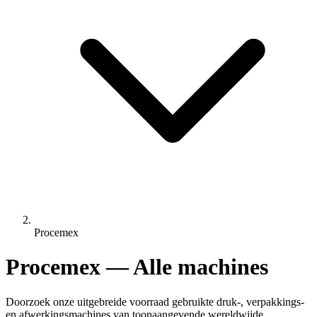
Procemex
Procemex — Alle machines
Doorzoek onze uitgebreide voorraad gebruikte druk-, verpakkings-
en afwerkingsmachines van toonaangevende wereldwijde