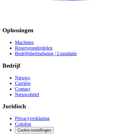
Oplossingen
Machines
Reserveonderdelen
Bedrijfsbeëindiging / Liquidatie
Bedrijf
Nieuws
Carrière
Contact
Nieuwsbrief
Juridisch
Privacyverklaring
Colofon
Cookie-instellingen