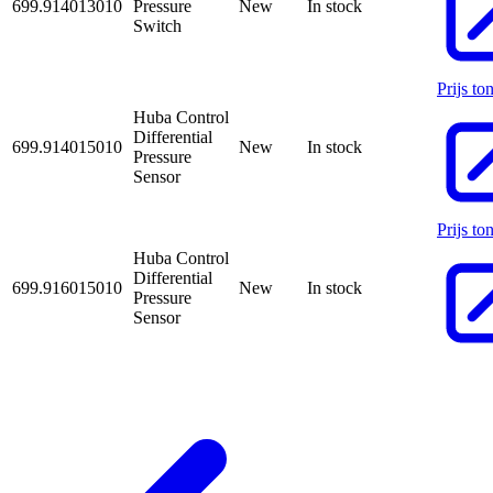
699.914013010
Pressure
New
In stock
Switch
Prijs to
Huba Control
Differential
699.914015010
New
In stock
Pressure
Sensor
Prijs to
Huba Control
Differential
699.916015010
New
In stock
Pressure
Sensor