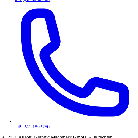
+49 241 1892750
© 2026 Allaoui Graphic Machinery GmbH. Alle rechten