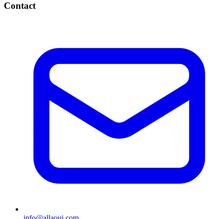
Contact
info@allaoui.com