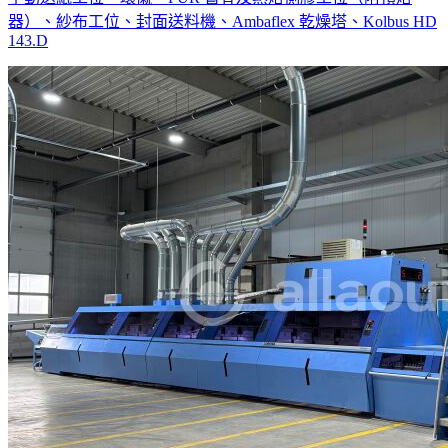
器）、紗布工位、封面送料機、Ambaflex 乾燥塔、Kolbus HD
143.D