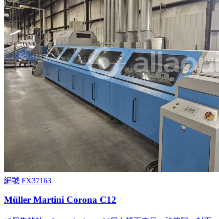
編號 FX37163
Müller Martini Corona C12