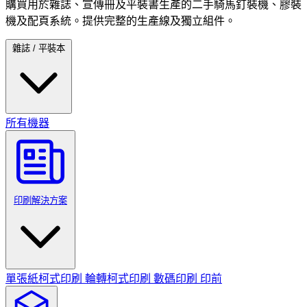
購買用於雜誌、宣傳冊及平裝書生產的二手騎馬釘裝機、膠裝
機及配頁系統。提供完整的生產線及獨立組件。
雜誌 / 平裝本
所有機器
印刷解決方案
單張紙柯式印刷
輪轉柯式印刷
數碼印刷
印前