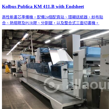
Kolbus Publica KM 411.B with Endsheet
高性能書芯準備機，配備24個配頁站、環襯送紙器、紗布貼
合、熱熔膠及PUR膠、分割鋸，以及整合式三面切書機。