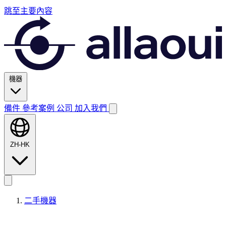
跳至主要內容
機器
備件
參考案例
公司
加入我們
ZH-HK
二手機器