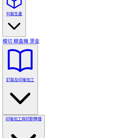
包裝生產
模切
糊盒機
燙金
釘裝及印後加工
印後加工與切割整理