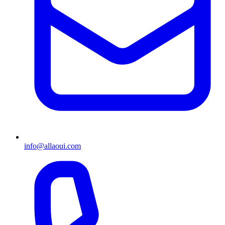
info@allaoui.com