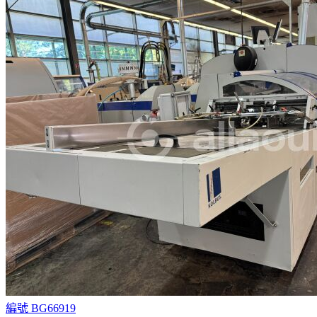
編號 BG66919