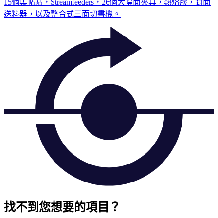
15個集帖站，Streamfeeders，26個大幅面夾具，熱熔膠，封面
送料器，以及整合式三面切書機。
找不到您想要的項目？