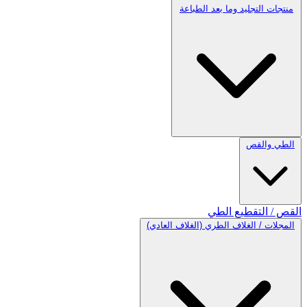
منتجات التجليد وما بعد الطباعة
الطي والقص
القص / التقطيع
الطي
المجلات / الغلاف الطري (الغلاف العادي)