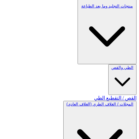
منتجات التجليد وما بعد الطباعة
الطي والقص
القص / التقطيع
الطي
المجلات / الغلاف الطري (الغلاف العادي)