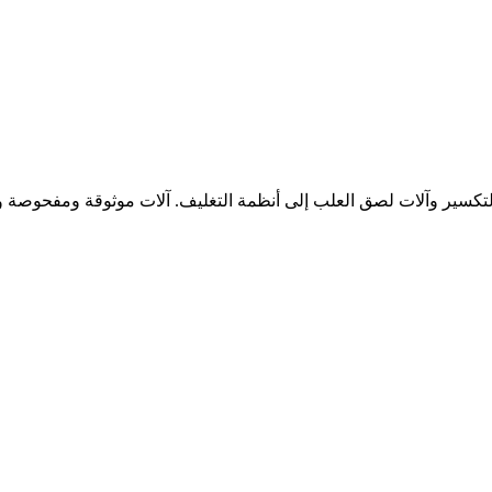
تكسير وآلات لصق العلب إلى أنظمة التغليف. آلات موثوقة ومفحوصة وج