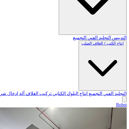
التدبيس
التجليد الفني
التجميع
إنتاج الكتب / الغلاف الصلب
التجليد الفني
التجميع
إنتاج البلوك الكتابي
تركيب الغلاف
آلة إدخال شري
Bobst