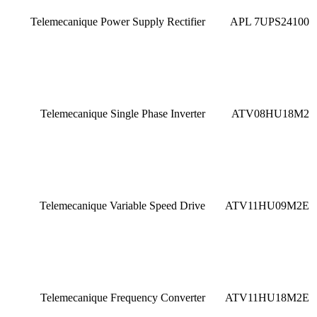
Telemecanique Power Supply Rectifier
APL 7UPS24100
Telemecanique Single Phase Inverter
ATV08HU18M2
Telemecanique Variable Speed Drive
ATV11HU09M2E
Telemecanique Frequency Converter
ATV11HU18M2E