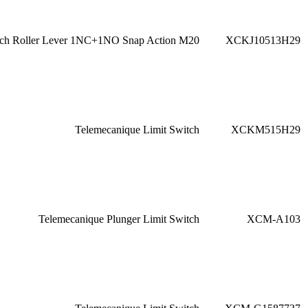
tch Roller Lever 1NC+1NO Snap Action M20
XCKJ10513H29
Telemecanique Limit Switch
XCKM515H29
Telemecanique Plunger Limit Switch
XCM-A103