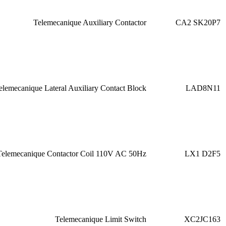
Telemecanique Auxiliary Contactor
CA2 SK20P7
elemecanique Lateral Auxiliary Contact Block
LAD8N11
Telemecanique Contactor Coil 110V AC 50Hz
LX1 D2F5
Telemecanique Limit Switch
XC2JC163