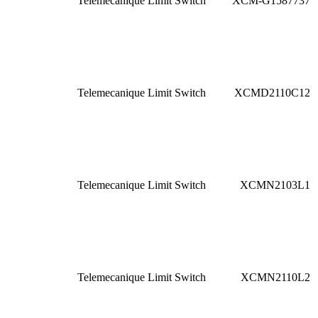
Telemecanique Limit Switch
XCM-G1587737
Telemecanique Limit Switch
XCMD2110C12
Telemecanique Limit Switch
XCMN2103L1
Telemecanique Limit Switch
XCMN2110L2