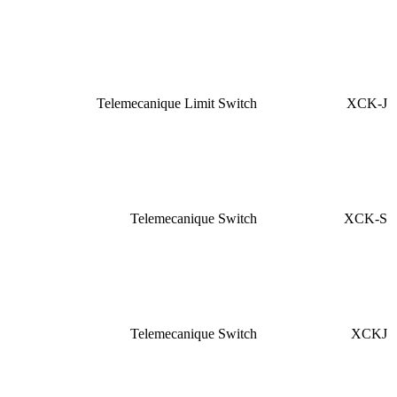
Telemecanique Limit Switch
XCK-J
Telemecanique Switch
XCK-S
Telemecanique Switch
XCKJ