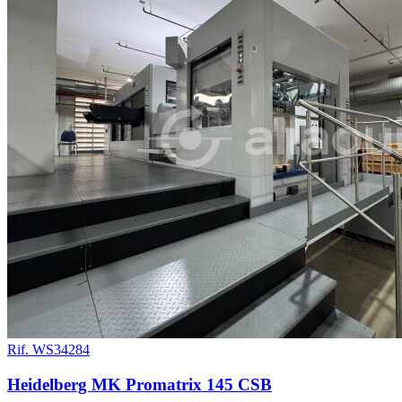
Rif. WS34284
Heidelberg MK Promatrix 145 CSB