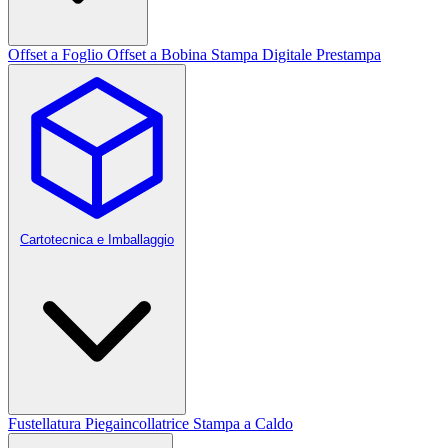
Offset a Foglio
Offset a Bobina
Stampa Digitale
Prestampa
Cartotecnica e Imballaggio
Fustellatura
Piegaincollatrice
Stampa a Caldo