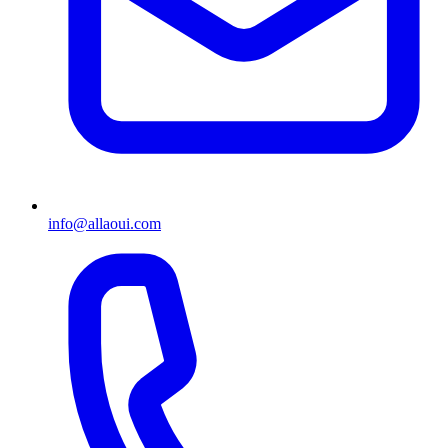
info@allaoui.com