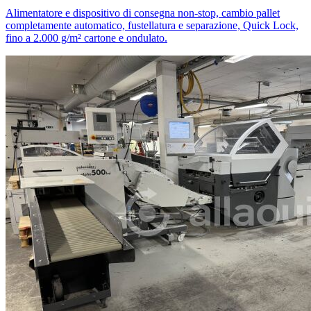
Alimentatore e dispositivo di consegna non-stop, cambio pallet
completamente automatico, fustellatura e separazione, Quick Lock,
fino a 2.000 g/m² cartone e ondulato.