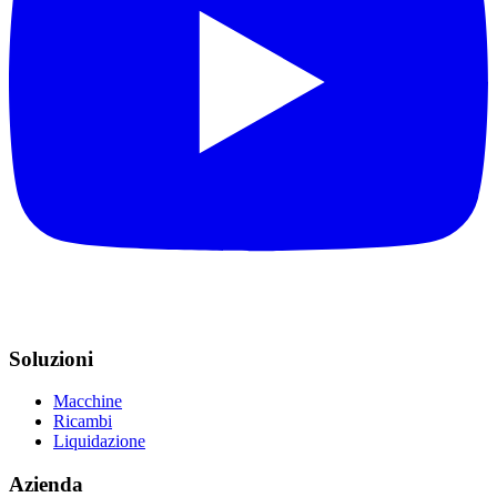
Soluzioni
Macchine
Ricambi
Liquidazione
Azienda