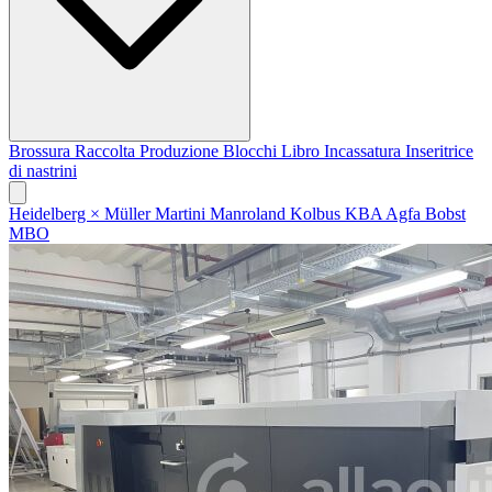
Brossura
Raccolta
Produzione Blocchi Libro
Incassatura
Inseritrice
di nastrini
Heidelberg
×
Müller Martini
Manroland
Kolbus
KBA
Agfa
Bobst
MBO