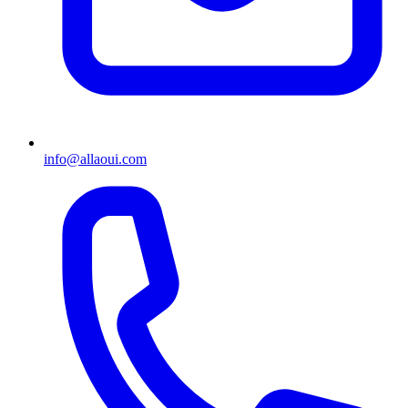
info@allaoui.com