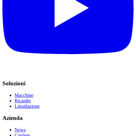
Soluzioni
Macchine
Ricambi
Liquidazione
Azienda
News
Carriere