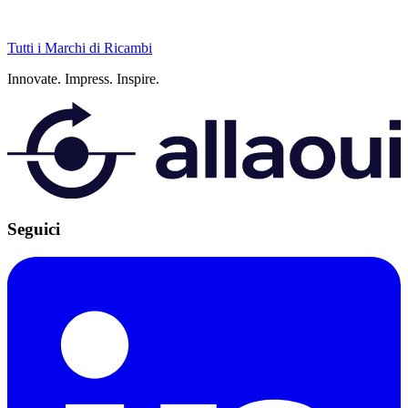
Tutti i Marchi di Ricambi
Innovate.
Impress.
Inspire.
Seguici