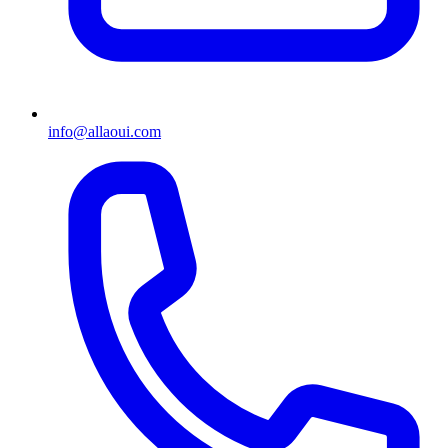
info@allaoui.com