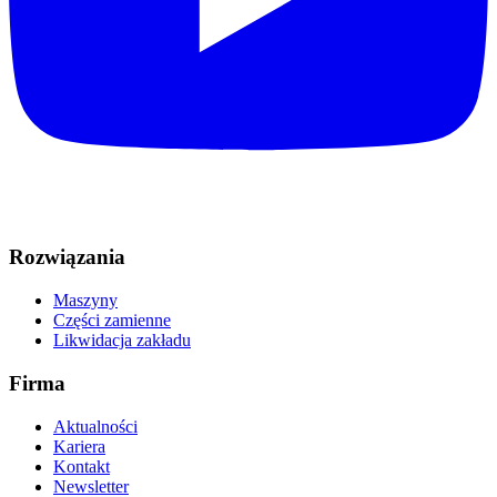
Rozwiązania
Maszyny
Części zamienne
Likwidacja zakładu
Firma
Aktualności
Kariera
Kontakt
Newsletter