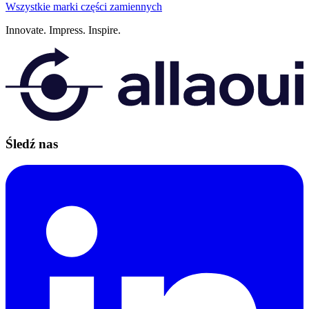
Wszystkie marki części zamiennych
Innovate.
Impress.
Inspire.
Śledź nas