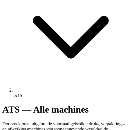
ATS
ATS — Alle machines
Doorzoek onze uitgebreide voorraad gebruikte druk-, verpakkings-
en afwerkingsmachines van toonaangevende wereldwijde