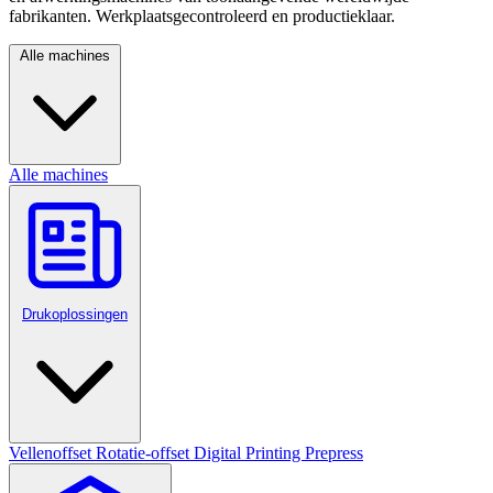
fabrikanten. Werkplaatsgecontroleerd en productieklaar.
Alle machines
Alle machines
Drukoplossingen
Vellenoffset
Rotatie-offset
Digital Printing
Prepress