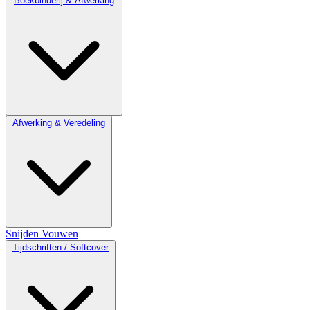
Boekbinderij & Afwerking
Afwerking & Veredeling
Snijden
Vouwen
Tijdschriften / Softcover