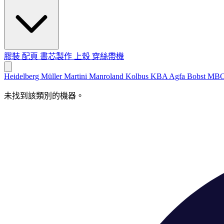
膠裝
配頁
書芯製作
上殼
穿絲帶機
Heidelberg
Müller Martini
Manroland
Kolbus
KBA
Agfa
Bobst
MB
未找到該類別的機器。