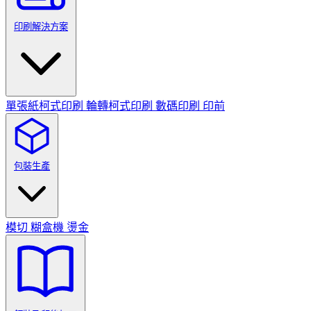
印刷解決方案
單張紙柯式印刷
輪轉柯式印刷
數碼印刷
印前
包裝生產
模切
糊盒機
燙金