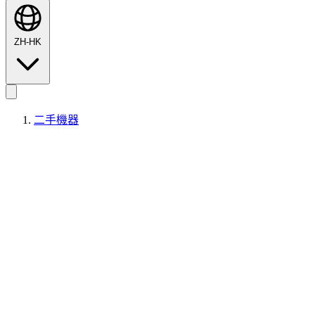
ZH-HK
二手機器