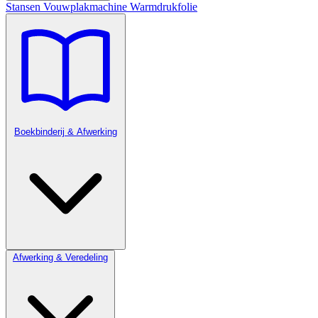
Stansen
Vouwplakmachine
Warmdrukfolie
Boekbinderij & Afwerking
Afwerking & Veredeling