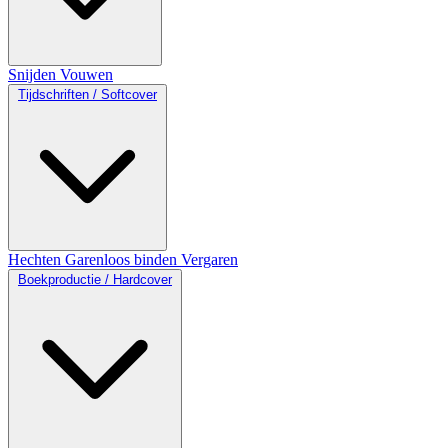
Snijden
Vouwen
Tijdschriften / Softcover
Hechten
Garenloos binden
Vergaren
Boekproductie / Hardcover