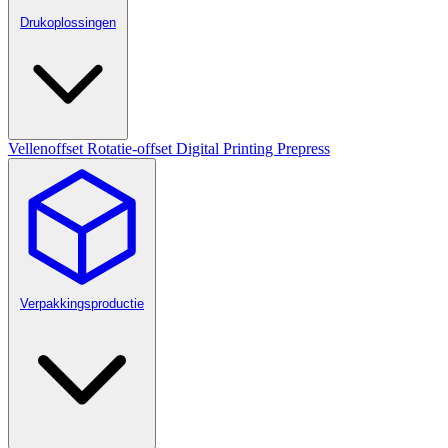
Drukoplossingen
Vellenoffset
Rotatie-offset
Digital Printing
Prepress
Verpakkingsproductie