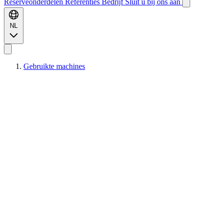
Reserveonderdelen
Referenties
Bedrijf
Sluit u bij ons aan
NL
Gebruikte machines