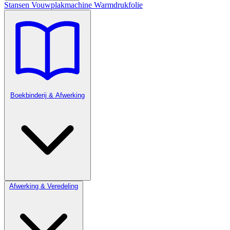
Stansen
Vouwplakmachine
Warmdrukfolie
Boekbinderij & Afwerking
Afwerking & Veredeling