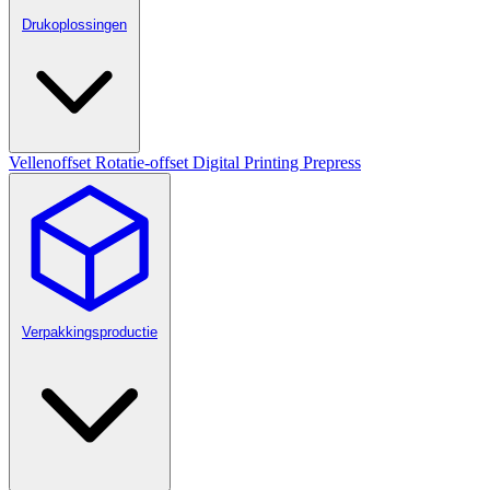
Drukoplossingen
Vellenoffset
Rotatie-offset
Digital Printing
Prepress
Verpakkingsproductie