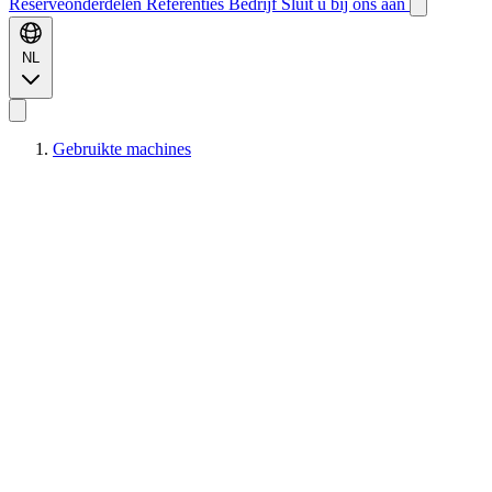
Reserveonderdelen
Referenties
Bedrijf
Sluit u bij ons aan
NL
Gebruikte machines