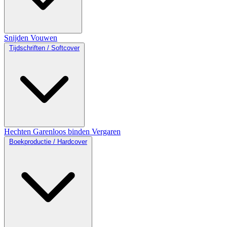
Snijden
Vouwen
Tijdschriften / Softcover
Hechten
Garenloos binden
Vergaren
Boekproductie / Hardcover