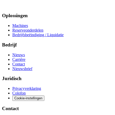
Oplossingen
Machines
Reserveonderdelen
Bedrijfsbeëindiging / Liquidatie
Bedrijf
Nieuws
Carrière
Contact
Nieuwsbrief
Juridisch
Privacyverklaring
Colofon
Cookie-instellingen
Contact