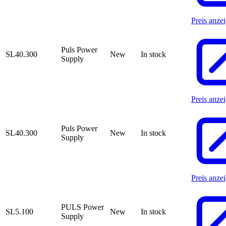
Preis anze
Puls Power
SL40.300
New
In stock
Supply
Preis anze
Puls Power
SL40.300
New
In stock
Supply
Preis anze
PULS Power
SL5.100
New
In stock
Supply