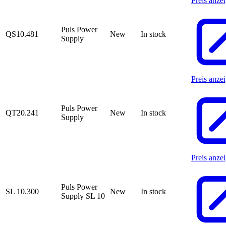
Preis anze
Puls Power
QS10.481
New
In stock
Supply
Preis anze
Puls Power
QT20.241
New
In stock
Supply
Preis anze
Puls Power
SL 10.300
New
In stock
Supply SL 10