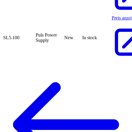
Preis anze
Puls Power
SL5.100
New
In stock
Supply