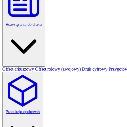
Rozwiązania do druku
Offset arkuszowy
Offset rolowy (zwojowy)
Druk cyfrowy
Przygotow
Produkcja opakowań