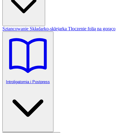
Sztancowanie
Składarko-sklejarka
Tłoczenie folią na gorąco
Introligatornia i Postpress