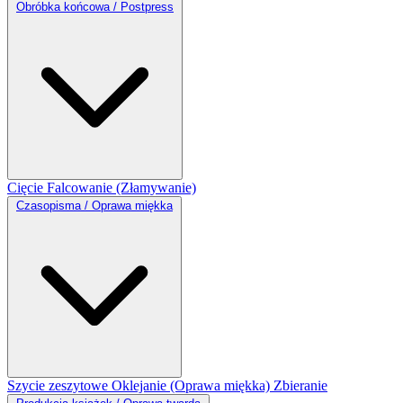
Obróbka końcowa / Postpress
Cięcie
Falcowanie (Złamywanie)
Czasopisma / Oprawa miękka
Szycie zeszytowe
Oklejanie (Oprawa miękka)
Zbieranie