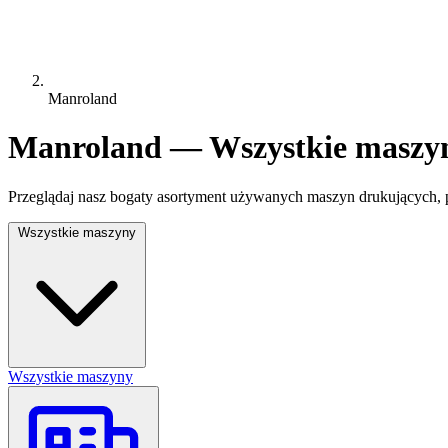
Manroland
Manroland — Wszystkie maszy
Przeglądaj nasz bogaty asortyment używanych maszyn drukujących, p
Wszystkie maszyny
Wszystkie maszyny