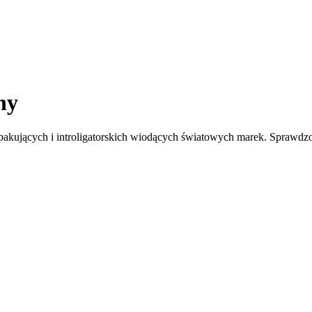
ny
akujących i introligatorskich wiodących światowych marek. Sprawdzo