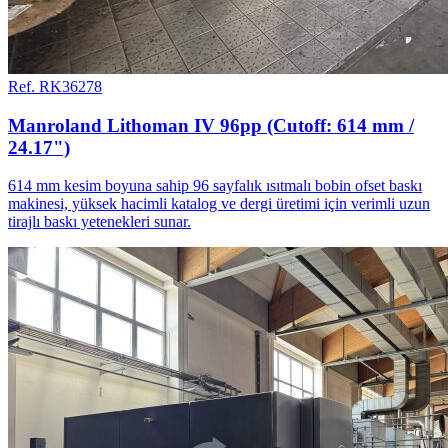
Ref. RK36278
Manroland Lithoman IV 96pp (Cutoff: 614 mm /
24.17")
614 mm kesim boyuna sahip 96 sayfalık ısıtmalı bobin ofset baskı
makinesi, yüksek hacimli katalog ve dergi üretimi için verimli uzun
tirajlı baskı yetenekleri sunar.