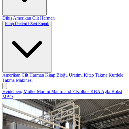
Dikiş
Amerikan Cilt
Harman
Kitap Üretimi / Sert Kapak
Amerikan Cilt
Harman
Kitap Bloğu Üretimi
Kitap Takma
Kurdele
Takma Makinesi
Heidelberg
Müller Martini
Manroland
×
Kolbus
KBA
Agfa
Bobst
MBO