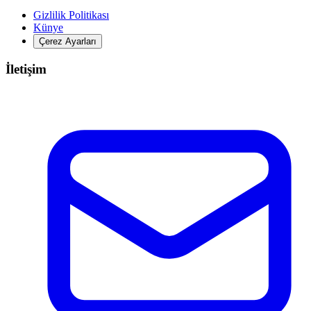
Gizlilik Politikası
Künye
Çerez Ayarları
İletişim