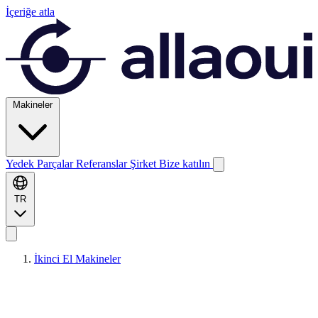
İçeriğe atla
Makineler
Yedek Parçalar
Referanslar
Şirket
Bize katılın
TR
İkinci El Makineler