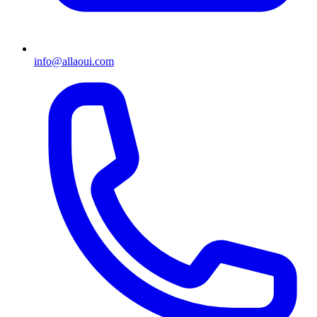
info@allaoui.com