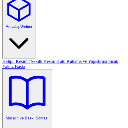
Ambalaj Üretimi
Kalıplı Kesim / Şekilli Kesim
Kutu Katlama ve Yapıştırma
Sıcak
Yaldız Baskı
Mücellit ve Baskı Sonrası