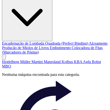
Encadernação de Lombada Quadrada (Perfect Binding)
Alceamento
Produção de Miolos de Livros
Embutimento
Colocadora de Fitas
(Marcadores de Página)
Heidelberg
Müller Martini
Manroland
Kolbus
KBA
Agfa
Bobst
MBO
Nenhuma máquina encontrada para esta categoria.