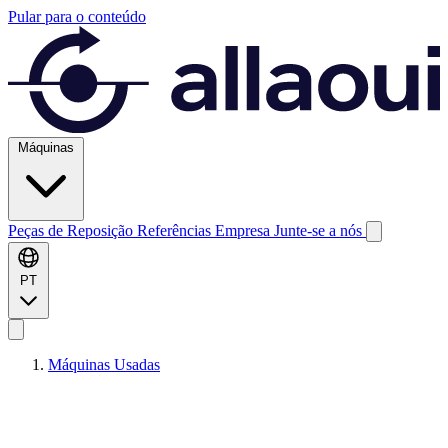
Pular para o conteúdo
Máquinas
Peças de Reposição
Referências
Empresa
Junte-se a nós
PT
Máquinas Usadas