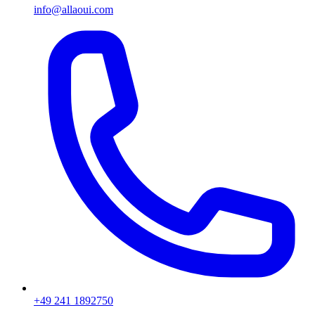
info@allaoui.com
+49 241 1892750