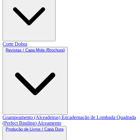
Corte
Dobra
Revistas / Capa Mole (Brochura)
Grampeamento (Alceadeiras)
Encadernação de Lombada Quadrada
(Perfect Binding)
Alceamento
Produção de Livros / Capa Dura