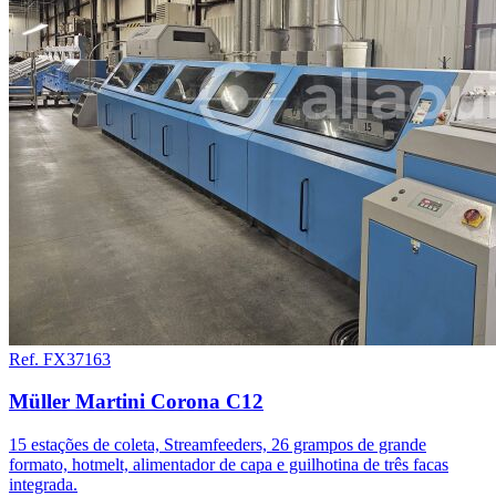
Ref. FX37163
Müller Martini Corona C12
15 estações de coleta, Streamfeeders, 26 grampos de grande
formato, hotmelt, alimentador de capa e guilhotina de três facas
integrada.