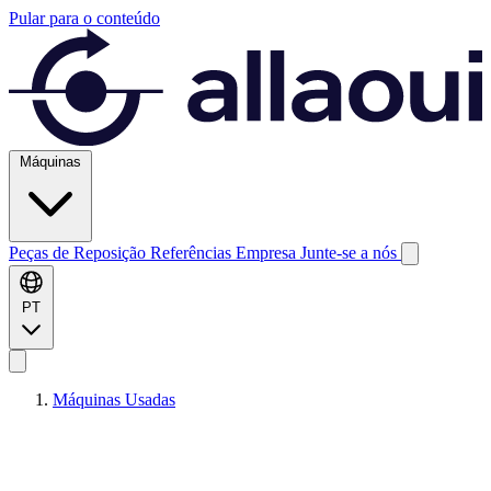
Pular para o conteúdo
Máquinas
Peças de Reposição
Referências
Empresa
Junte-se a nós
PT
Máquinas Usadas