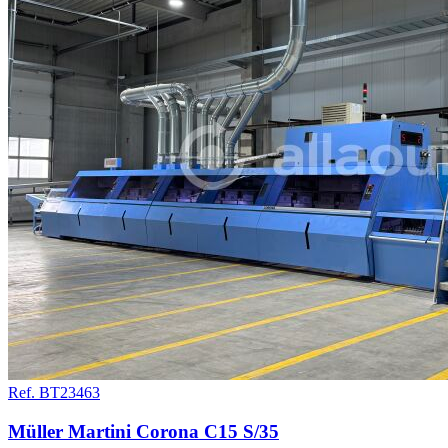
Ref. BT23463
Müller Martini Corona C15 S/35