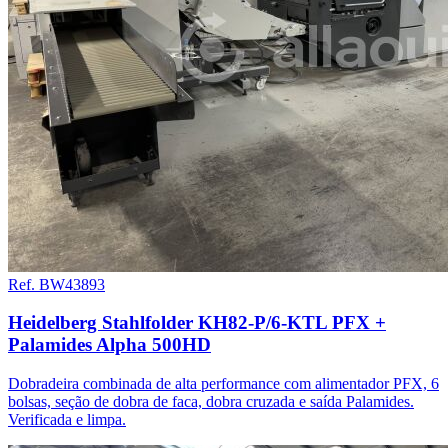
Ref. BW43893
Heidelberg Stahlfolder KH82-P/6-KTL PFX +
Palamides Alpha 500HD
Dobradeira combinada de alta performance com alimentador PFX, 6
bolsas, seção de dobra de faca, dobra cruzada e saída Palamides.
Verificada e limpa.