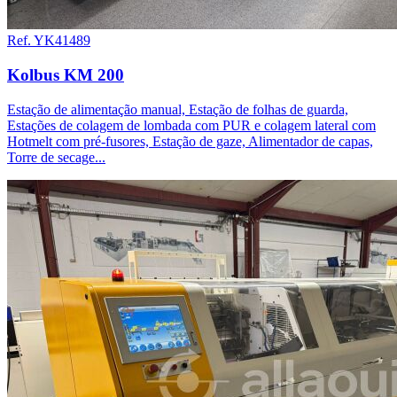
Ref. YK41489
Kolbus KM 200
Estação de alimentação manual, Estação de folhas de guarda,
Estações de colagem de lombada com PUR e colagem lateral com
Hotmelt com pré-fusores, Estação de gaze, Alimentador de capas,
Torre de secage...