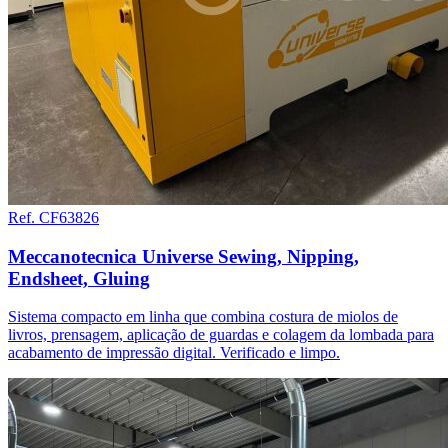
Ref. CF63826
Meccanotecnica Universe Sewing, Nipping,
Endsheet, Gluing
Sistema compacto em linha que combina costura de miolos de
livros, prensagem, aplicação de guardas e colagem da lombada para
acabamento de impressão digital. Verificado e limpo.