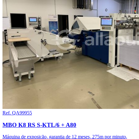
Ref. QA99955
MBO K8 RS S-KTL/6 + A80
Máquina de exposição, garantia de 12 meses, 275m por minuto,