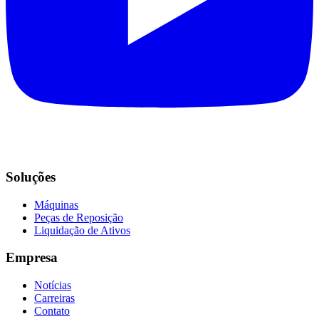
Soluções
Máquinas
Peças de Reposição
Liquidação de Ativos
Empresa
Notícias
Carreiras
Contato