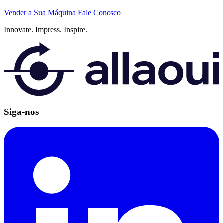
Vender a Sua Máquina
Fale Conosco
Innovate.
Impress.
Inspire.
Siga-nos