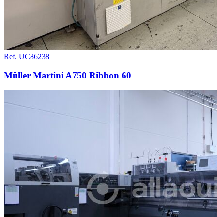
Ref. UC86238
Müller Martini A750 Ribbon 60