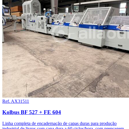
Ref. AX31511
Kolbus BF 527 + FE 604
Linha completa de encadernação de capas duras para produção
industrial de livros com capa dura a 60 ciclos/hora, com prensagem