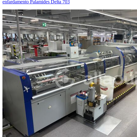
enfardamento Palamides Delta 703