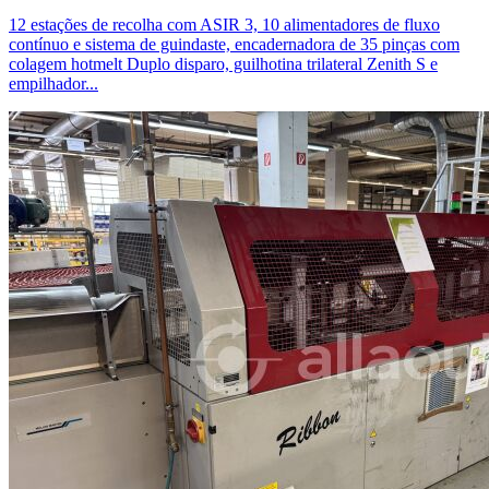
12 estações de recolha com ASIR 3, 10 alimentadores de fluxo
contínuo e sistema de guindaste, encadernadora de 35 pinças com
colagem hotmelt Duplo disparo, guilhotina trilateral Zenith S e
empilhador...