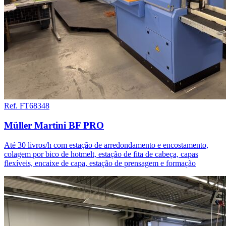
Ref. FT68348
Müller Martini BF PRO
Até 30 livros/h com estação de arredondamento e encostamento,
colagem por bico de hotmelt, estação de fita de cabeça, capas
flexíveis, encaixe de capa, estação de prensagem e formação