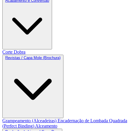
Acabamento e Conversão
Corte
Dobra
Revistas / Capa Mole (Brochura)
Grampeamento (Alceadeiras)
Encadernação de Lombada Quadrada
(Perfect Binding)
Alceamento