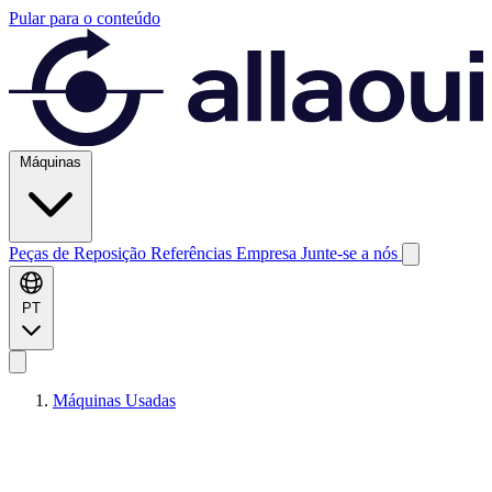
Pular para o conteúdo
Máquinas
Peças de Reposição
Referências
Empresa
Junte-se a nós
PT
Máquinas Usadas