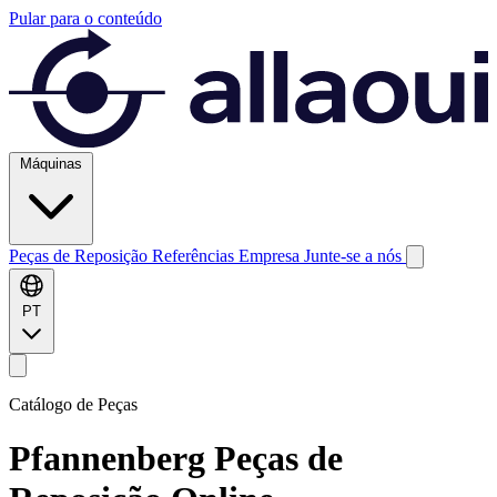
Pular para o conteúdo
Máquinas
Peças de Reposição
Referências
Empresa
Junte-se a nós
PT
Catálogo de Peças
Pfannenberg
Peças de