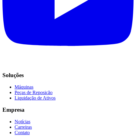
Soluções
Máquinas
Peças de Reposição
Liquidação de Ativos
Empresa
Notícias
Carreiras
Contato