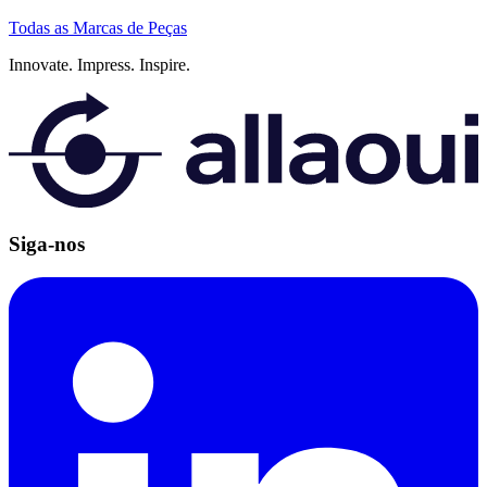
Todas as Marcas de Peças
Innovate.
Impress.
Inspire.
Siga-nos