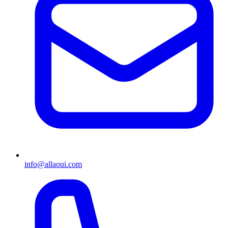
info@allaoui.com