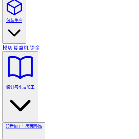
包装生产
模切
糊盒机
烫金
装订与印后加工
印后加工与表面整饰