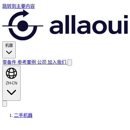
跳转到主要内容
机器
零备件
参考案例
公司
加入我们
ZH-CN
二手机器