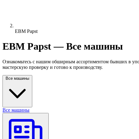
EBM Papst
EBM Papst — Все машины
Ознакомьтесь с нашим обширным ассортиментом бывших в упо
мастерскую проверку и готово к производству.
Все машины
Все машины