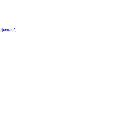
е фольгой