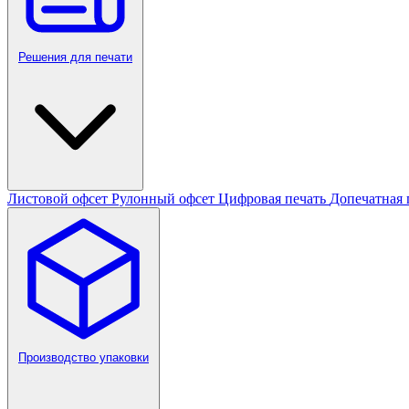
Решения для печати
Листовой офсет
Рулонный офсет
Цифровая печать
Допечатная 
Производство упаковки