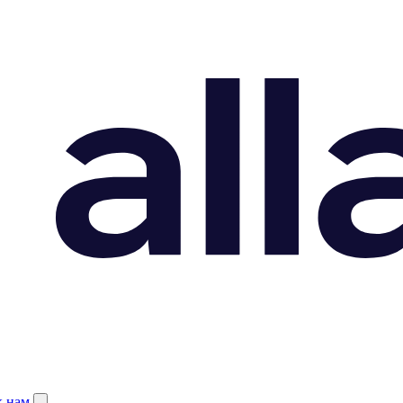
к нам