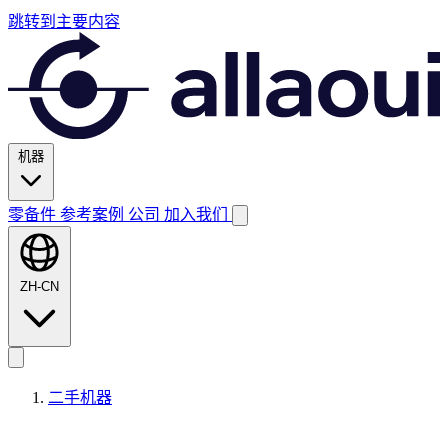
跳转到主要内容
机器
零备件
参考案例
公司
加入我们
ZH-CN
二手机器