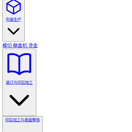
包装生产
模切
糊盒机
烫金
装订与印后加工
印后加工与表面整饰