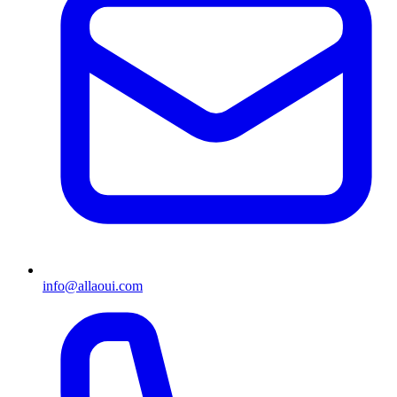
info@allaoui.com