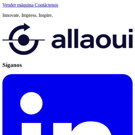
Vender máquina
Contáctenos
Innovate.
Impress.
Inspire.
Síganos