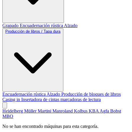
Grapado
Encuadernación rústica
Alzado
Producción de libros / Tapa dura
Encuadernación rústica
Alzado
Producción de bloques de libros
Casing in
Insertadora de cintas marcadoras de lectura
Heidelberg
Müller Martini
Manroland
Kolbus
KBA
Agfa
Bobst
MBO
No se han encontrado máquinas para esta categoría.