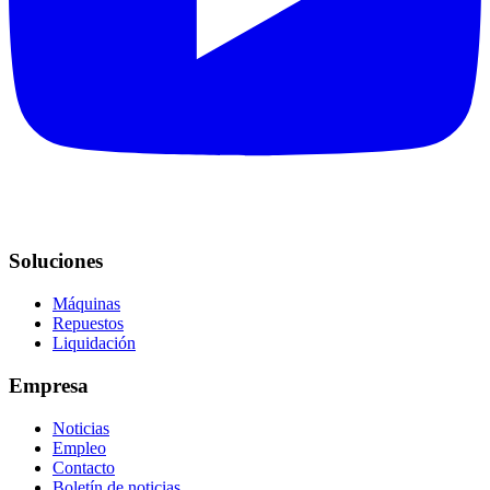
Soluciones
Máquinas
Repuestos
Liquidación
Empresa
Noticias
Empleo
Contacto
Boletín de noticias