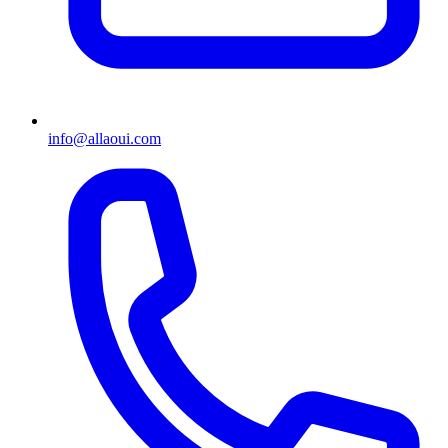
info@allaoui.com