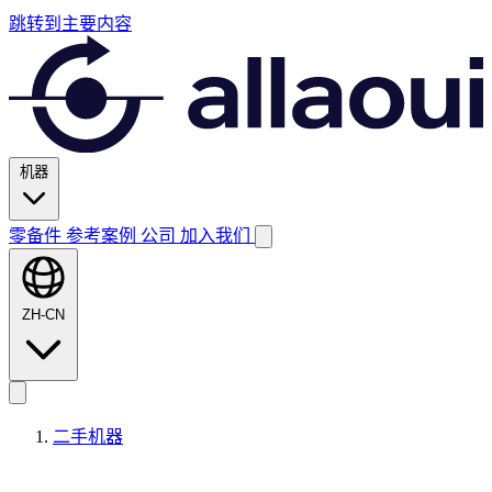
跳转到主要内容
机器
零备件
参考案例
公司
加入我们
ZH-CN
二手机器