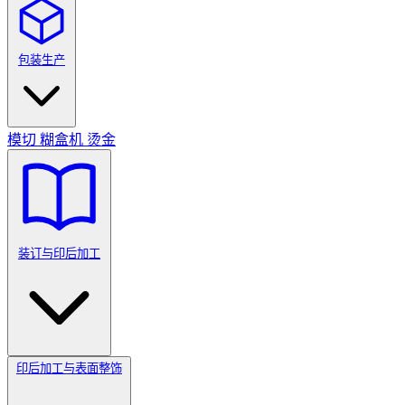
包装生产
模切
糊盒机
烫金
装订与印后加工
印后加工与表面整饰