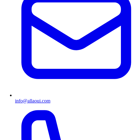
info@allaoui.com