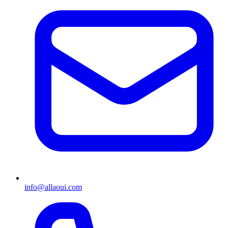
info@allaoui.com