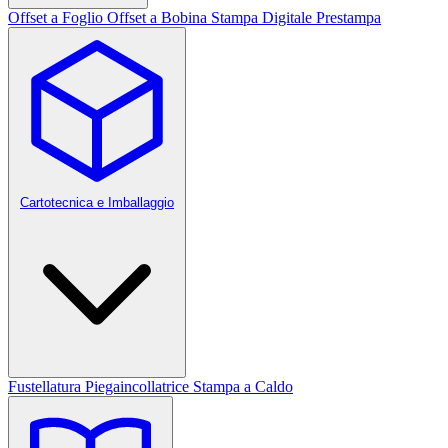
Offset a Foglio
Offset a Bobina
Stampa Digitale
Prestampa
Cartotecnica e Imballaggio
Fustellatura
Piegaincollatrice
Stampa a Caldo