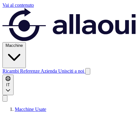
Vai al contenuto
Macchine
Ricambi
Referenze
Azienda
Unisciti a noi
IT
Macchine Usate