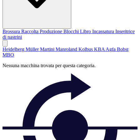
Brossura
Raccolta
Produzione Blocchi Libro
Incassatura
Inseritrice
di nastrini
Heidelberg
Müller Martini
Manroland
Kolbus
KBA
Agfa
Bobst
MBO
Nessuna macchina trovata per questa categoria.