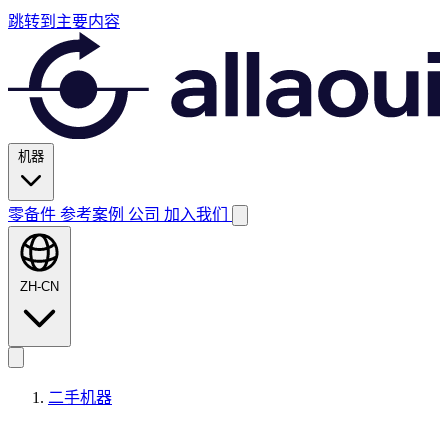
跳转到主要内容
机器
零备件
参考案例
公司
加入我们
ZH-CN
二手机器