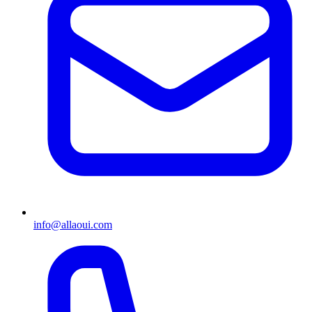
info@allaoui.com