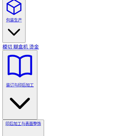
包装生产
模切
糊盒机
烫金
装订与印后加工
印后加工与表面整饰