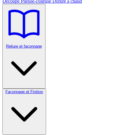
Découpe
Plieuse-colleuse
Dorure à chaud
Reliure et façonnage
Façonnage et Finition