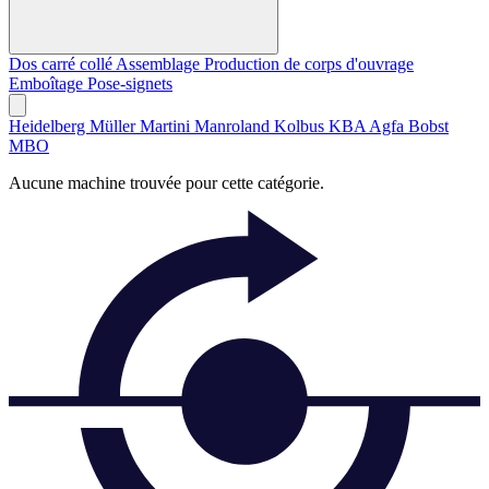
Dos carré collé
Assemblage
Production de corps d'ouvrage
Emboîtage
Pose-signets
Heidelberg
Müller Martini
Manroland
Kolbus
KBA
Agfa
Bobst
MBO
Aucune machine trouvée pour cette catégorie.