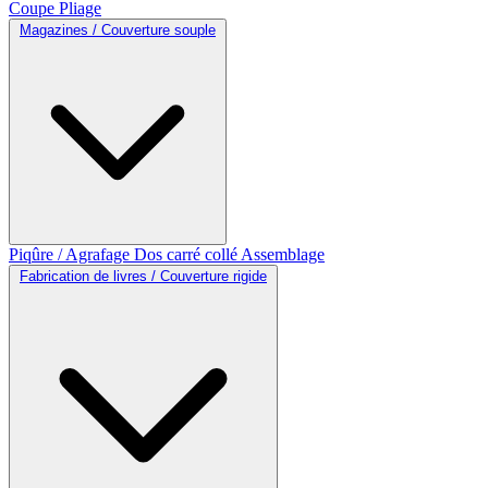
Coupe
Pliage
Magazines / Couverture souple
Piqûre / Agrafage
Dos carré collé
Assemblage
Fabrication de livres / Couverture rigide