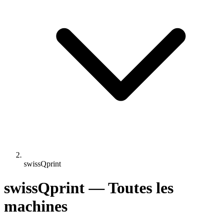
swissQprint
swissQprint — Toutes les
machines