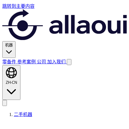
跳转到主要内容
机器
零备件
参考案例
公司
加入我们
ZH-CN
二手机器