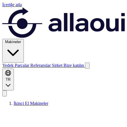
İçeriğe atla
Makineler
Yedek Parçalar
Referanslar
Şirket
Bize katılın
TR
İkinci El Makineler