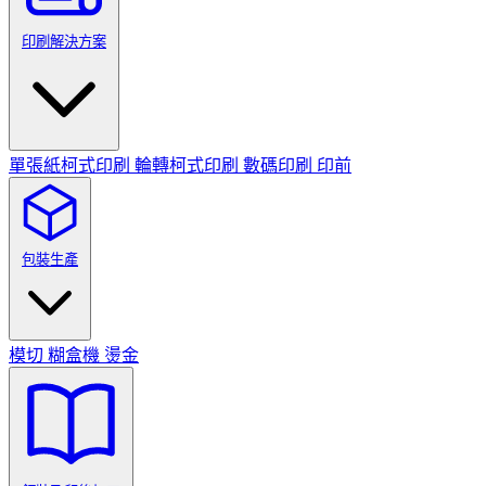
印刷解決方案
單張紙柯式印刷
輪轉柯式印刷
數碼印刷
印前
包裝生產
模切
糊盒機
燙金