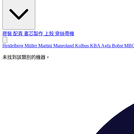
膠裝
配頁
書芯製作
上殼
穿絲帶機
Heidelberg
Müller Martini
Manroland
Kolbus
KBA
Agfa
Bobst
MB
未找到該類別的機器。