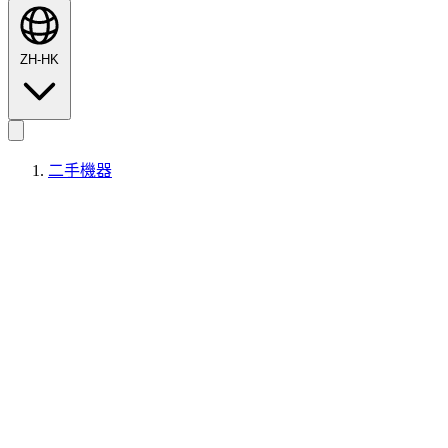
ZH-HK
二手機器