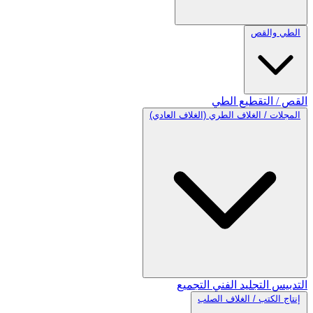
الطي والقص
القص / التقطيع
الطي
المجلات / الغلاف الطري (الغلاف العادي)
التدبيس
التجليد الفني
التجميع
إنتاج الكتب / الغلاف الصلب