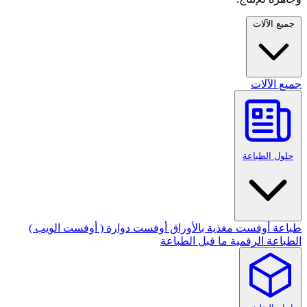
جميع الآلات
جميع الآلات
حلول الطباعة
طباعة أوفست مغذية بالأوراق
أوفست دوارة ( أوفست الويب )
الطباعة الرقمية
ما قبل الطباعة