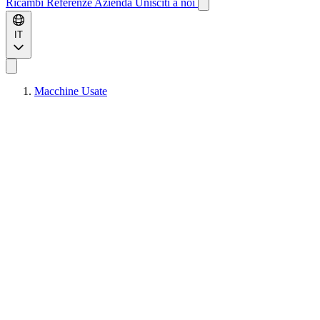
Ricambi
Referenze
Azienda
Unisciti a noi
IT
Macchine Usate