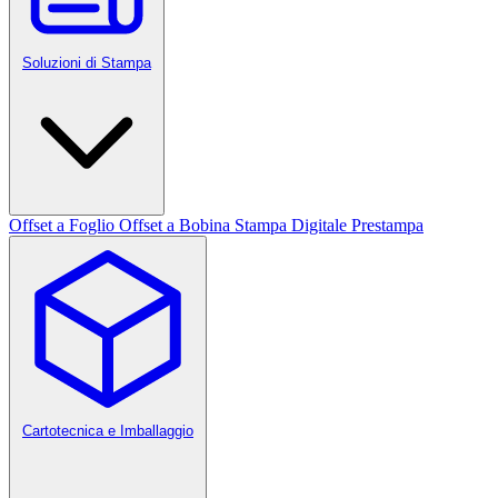
Soluzioni di Stampa
Offset a Foglio
Offset a Bobina
Stampa Digitale
Prestampa
Cartotecnica e Imballaggio