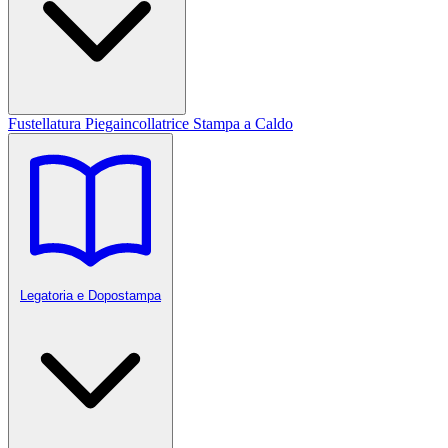
Fustellatura
Piegaincollatrice
Stampa a Caldo
Legatoria e Dopostampa