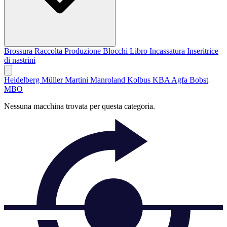
Brossura
Raccolta
Produzione Blocchi Libro
Incassatura
Inseritrice
di nastrini
Heidelberg
Müller Martini
Manroland
Kolbus
KBA
Agfa
Bobst
MBO
Nessuna macchina trovata per questa categoria.