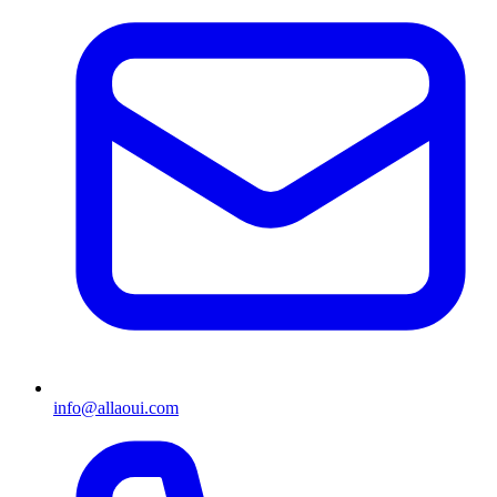
info@allaoui.com