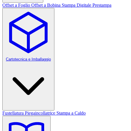
Offset a Foglio
Offset a Bobina
Stampa Digitale
Prestampa
Cartotecnica e Imballaggio
Fustellatura
Piegaincollatrice
Stampa a Caldo