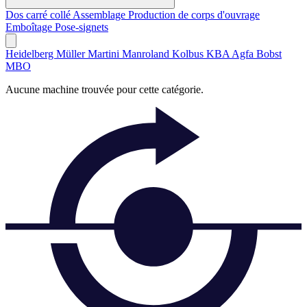
Dos carré collé
Assemblage
Production de corps d'ouvrage
Emboîtage
Pose-signets
Heidelberg
Müller Martini
Manroland
Kolbus
KBA
Agfa
Bobst
MBO
Aucune machine trouvée pour cette catégorie.