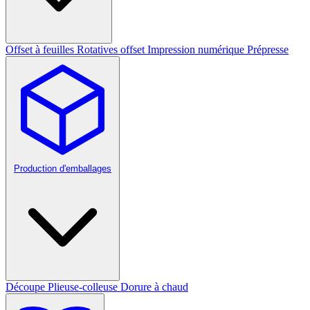
Offset à feuilles
Rotatives offset
Impression numérique
Prépresse
Production d'emballages
Découpe
Plieuse-colleuse
Dorure à chaud