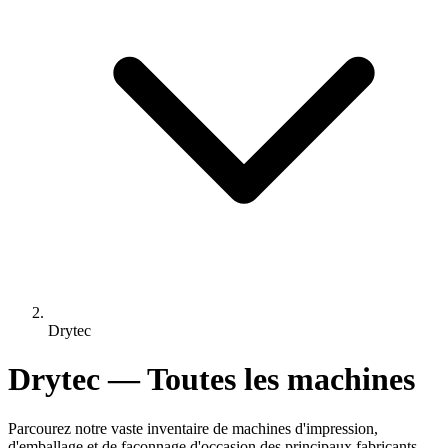
Drytec
Drytec — Toutes les machines
Parcourez notre vaste inventaire de machines d'impression,
d'emballage et de façonnage d'occasion des principaux fabricants