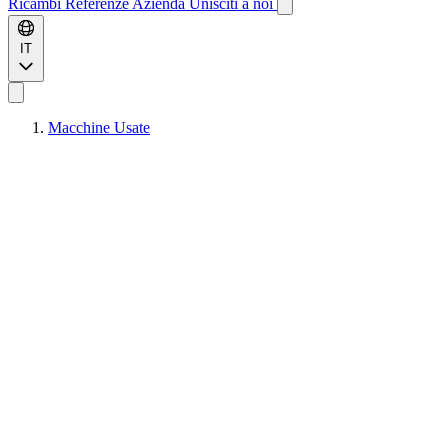
Ricambi
Referenze
Azienda
Unisciti a noi
IT
Macchine Usate