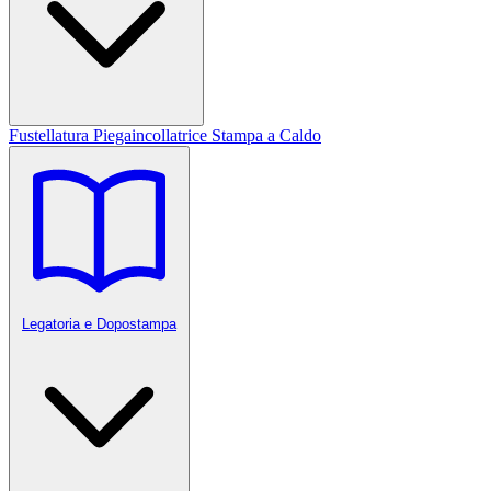
Fustellatura
Piegaincollatrice
Stampa a Caldo
Legatoria e Dopostampa