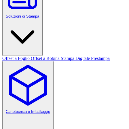
Soluzioni di Stampa
Offset a Foglio
Offset a Bobina
Stampa Digitale
Prestampa
Cartotecnica e Imballaggio