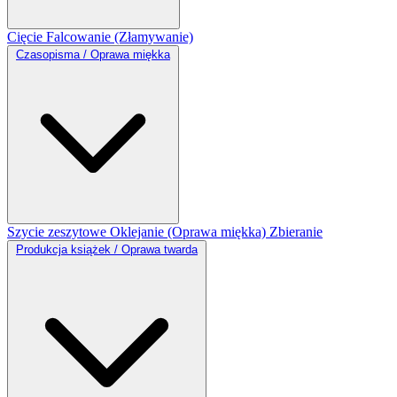
Cięcie
Falcowanie (Złamywanie)
Czasopisma / Oprawa miękka
Szycie zeszytowe
Oklejanie (Oprawa miękka)
Zbieranie
Produkcja książek / Oprawa twarda