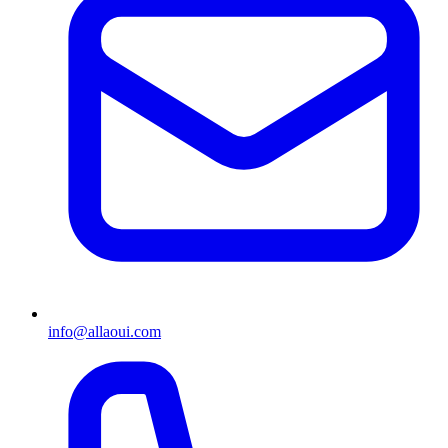
info@allaoui.com