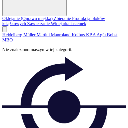
Oklejanie (Oprawa miękka)
Zbieranie
Produkcja bloków
książkowych
Zawieszanie
Wklejarka tasiemek
Heidelberg
Müller Martini
Manroland
Kolbus
KBA
Agfa
Bobst
MBO
Nie znaleziono maszyn w tej kategorii.