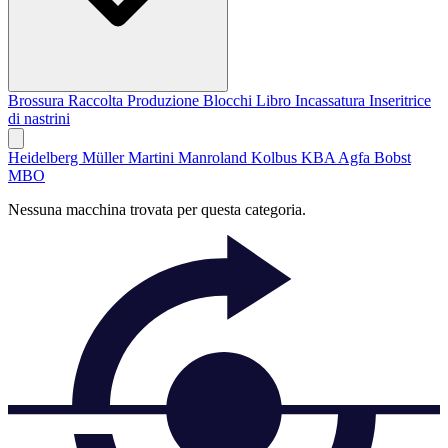
Brossura
Raccolta
Produzione Blocchi Libro
Incassatura
Inseritrice
di nastrini
Heidelberg
Müller Martini
Manroland
Kolbus
KBA
Agfa
Bobst
MBO
Nessuna macchina trovata per questa categoria.