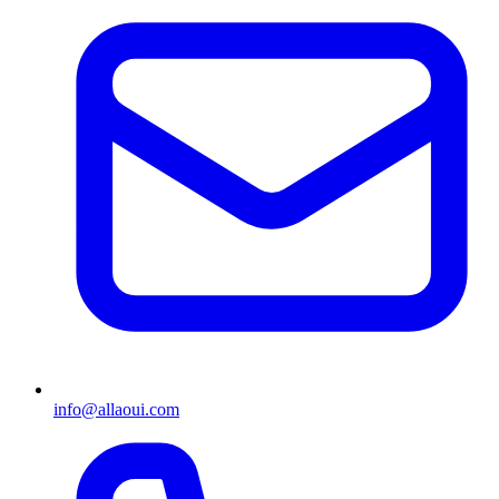
info@allaoui.com