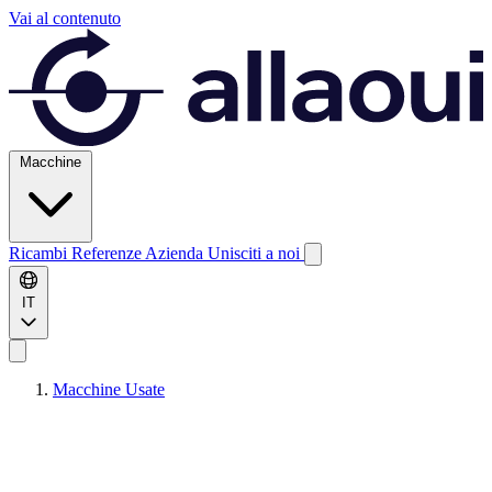
Vai al contenuto
Macchine
Ricambi
Referenze
Azienda
Unisciti a noi
IT
Macchine Usate