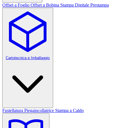
Offset a Foglio
Offset a Bobina
Stampa Digitale
Prestampa
Cartotecnica e Imballaggio
Fustellatura
Piegaincollatrice
Stampa a Caldo