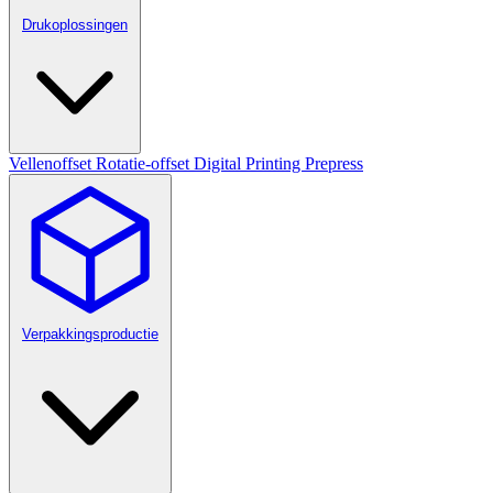
Drukoplossingen
Vellenoffset
Rotatie-offset
Digital Printing
Prepress
Verpakkingsproductie