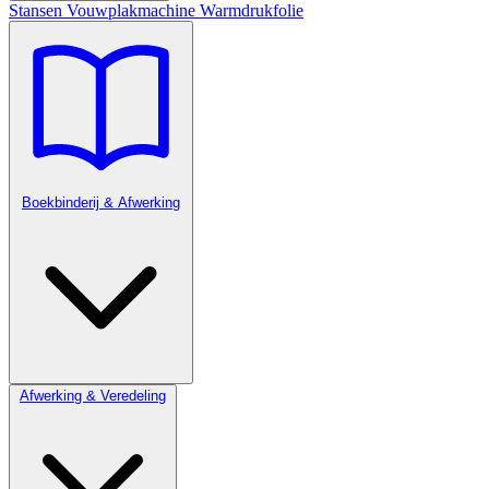
Stansen
Vouwplakmachine
Warmdrukfolie
Boekbinderij & Afwerking
Afwerking & Veredeling