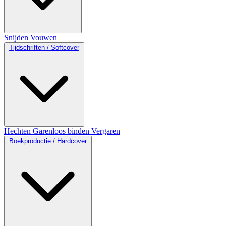
Snijden
Vouwen
Tijdschriften / Softcover
Hechten
Garenloos binden
Vergaren
Boekproductie / Hardcover