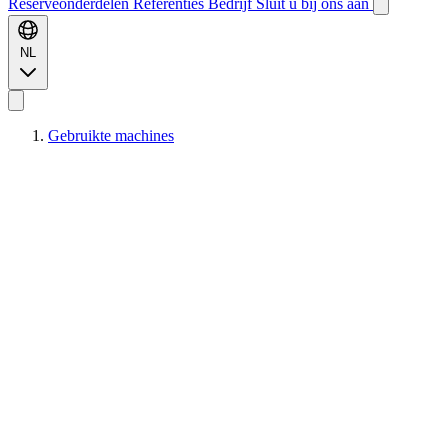
Reserveonderdelen
Referenties
Bedrijf
Sluit u bij ons aan
NL
Gebruikte machines