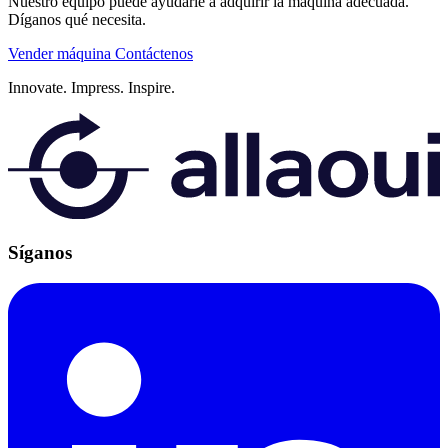
Nuestro equipo puede ayudarle a adquirir la máquina adecuada.
Díganos qué necesita.
Vender máquina
Contáctenos
Innovate.
Impress.
Inspire.
Síganos