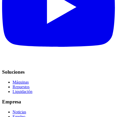
Soluciones
Máquinas
Repuestos
Liquidación
Empresa
Noticias
Empleo