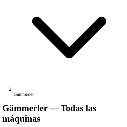
Gämmerler
Gämmerler — Todas las
máquinas