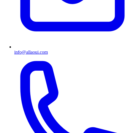
info@allaoui.com