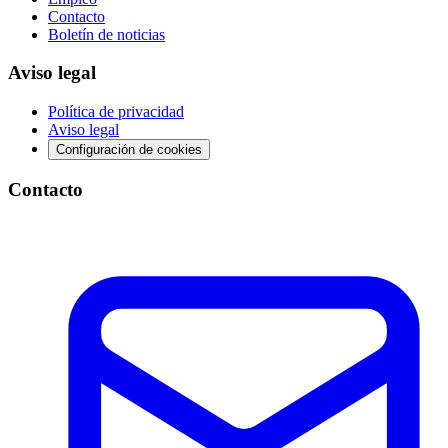
Contacto
Boletín de noticias
Aviso legal
Política de privacidad
Aviso legal
Configuración de cookies
Contacto