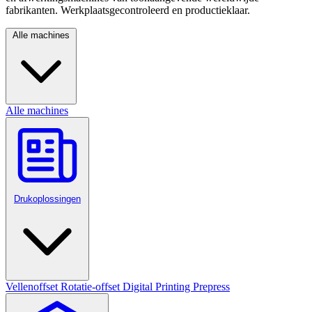
fabrikanten. Werkplaatsgecontroleerd en productieklaar.
Alle machines
Alle machines
Drukoplossingen
Vellenoffset
Rotatie-offset
Digital Printing
Prepress