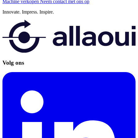
Machine verkopen
Neem contact met ons op
Innovate.
Impress.
Inspire.
Volg ons