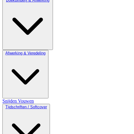
Boekbinderij & Afwerking
Afwerking & Veredeling
Snijden
Vouwen
Tijdschriften / Softcover