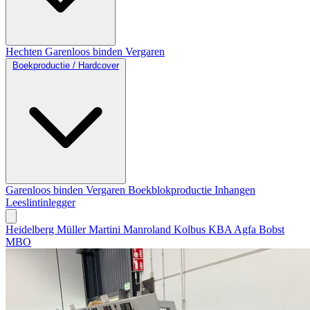
Hechten
Garenloos binden
Vergaren
Boekproductie / Hardcover
Garenloos binden
Vergaren
Boekblokproductie
Inhangen
Leeslintinlegger
Heidelberg
Müller Martini
Manroland
Kolbus
KBA
Agfa
Bobst
MBO