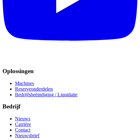
Oplossingen
Machines
Reserveonderdelen
Bedrijfsbeëindiging / Liquidatie
Bedrijf
Nieuws
Carrière
Contact
Nieuwsbrief