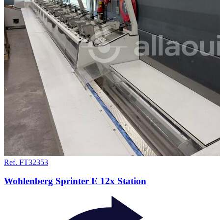
Ref. FT32353
Wohlenberg Sprinter E 12x Station