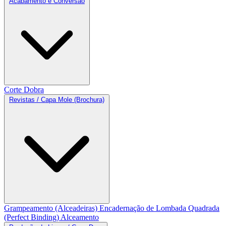
Acabamento e Conversão
Corte
Dobra
Revistas / Capa Mole (Brochura)
Grampeamento (Alceadeiras)
Encadernação de Lombada Quadrada
(Perfect Binding)
Alceamento