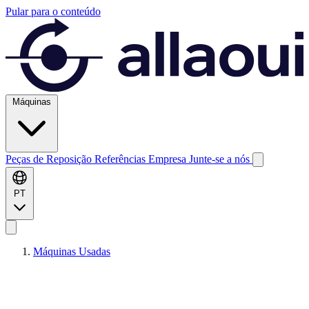
Pular para o conteúdo
Máquinas
Peças de Reposição
Referências
Empresa
Junte-se a nós
PT
Máquinas Usadas