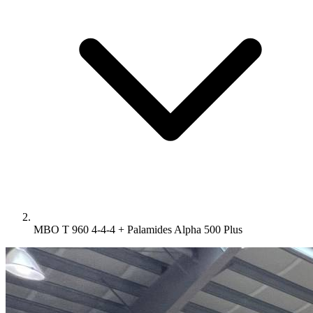
MBO T 960 4-4-4 + Palamides Alpha 500 Plus