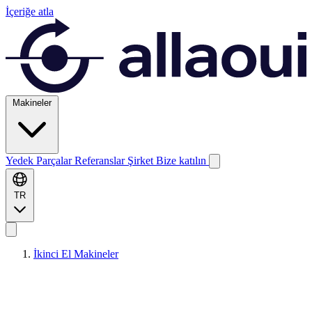
İçeriğe atla
Makineler
Yedek Parçalar
Referanslar
Şirket
Bize katılın
TR
İkinci El Makineler