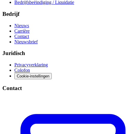
Bedrijfsbeëindiging / Liquidatie
Bedrijf
Nieuws
Carrière
Contact
Nieuwsbrief
Juridisch
Privacyverklaring
Colofon
Cookie-instellingen
Contact