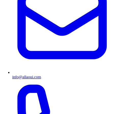
info@allaoui.com