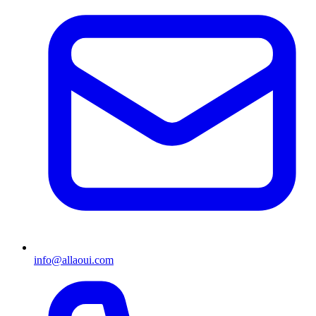
info@allaoui.com