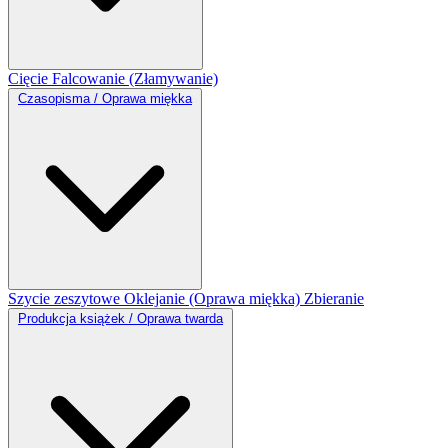
Cięcie
Falcowanie (Złamywanie)
Czasopisma / Oprawa miękka
Szycie zeszytowe
Oklejanie (Oprawa miękka)
Zbieranie
Produkcja książek / Oprawa twarda