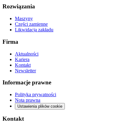
Rozwiązania
Maszyny
Części zamienne
Likwidacja zakładu
Firma
Aktualności
Kariera
Kontakt
Newsletter
Informacje prawne
Polityka prywatności
Nota prawna
Ustawienia plików cookie
Kontakt